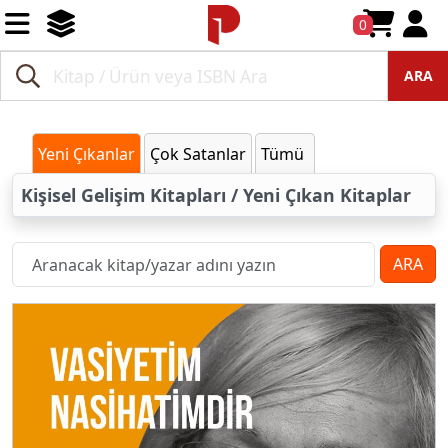
0
ARA
Yeni Çıkanlar
Çok Satanlar
Tümü
Kişisel Gelişim Kitapları / Yeni Çıkan Kitaplar
ARA