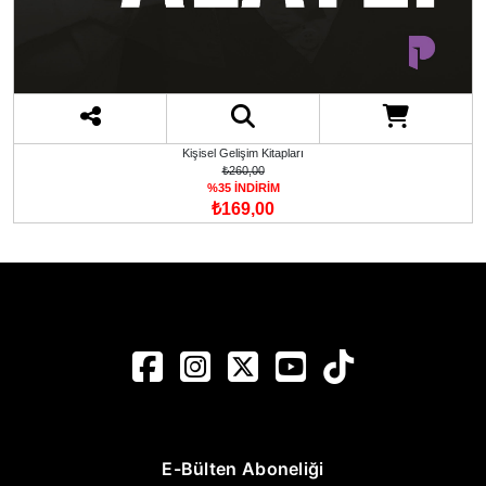
Kişisel Gelişim Kitapları
₺260,00
%35 İNDİRİM
₺169,00
E-Bülten Aboneliği