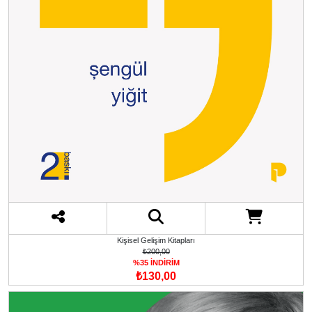
Kişisel Gelişim Kitapları
₺200,00
%35 İNDİRİM
₺130,00