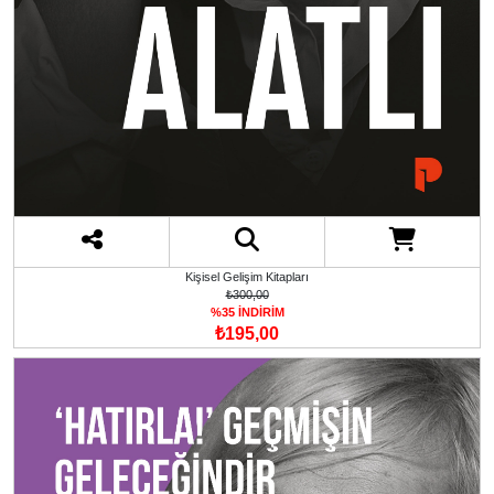
Kişisel Gelişim Kitapları
₺300,00
%35 İNDİRİM
₺195,00