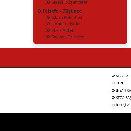
Siyasi Düşünceler
Felsefe - Düşünce
İslam Felsefesi
Genel Felsefe
Etik - Ahlak
Siyaset Felsefesi
KİTAPLAR
DERGİ
İNSAN KA
KİTAP BA
İLETİŞİM