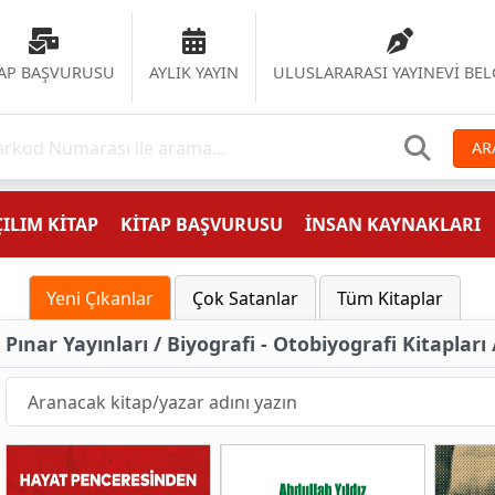
TAP BAŞVURUSU
AYLIK YAYIN
ULUSLARARASI YAYINEVİ BEL
AR
ILIM KİTAP
KİTAP BAŞVURUSU
İNSAN KAYNAKLARI
Yeni Çıkanlar
Çok Satanlar
Tüm Kitaplar
Pınar Yayınları / Biyografi - Otobiyografi Kitapları