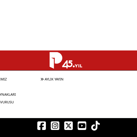
IMIZ
AYLIK YAYIN
YNAKLARI
ŞVURUSU