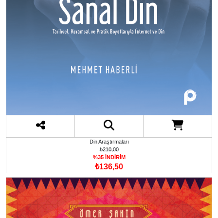
Din Araştırmaları
₺210,00
%35 İNDİRİM
₺136,50