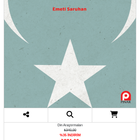
Din Araştırmaları
₺340,00
%35 İNDİRİM