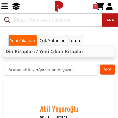
0
ARA
Yeni Çıkanlar
Çok Satanlar
Tümü
Din Kitapları / Yeni Çıkan Kitaplar
ARA