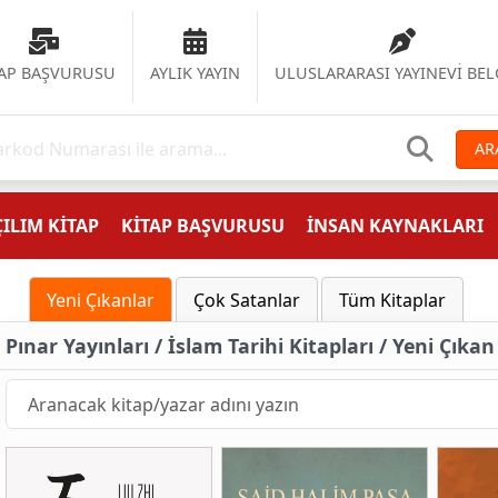
TAP BAŞVURUSU
AYLIK YAYIN
ULUSLARARASI YAYINEVİ BEL
AR
ILIM KİTAP
KİTAP BAŞVURUSU
İNSAN KAYNAKLARI
Yeni Çıkanlar
Çok Satanlar
Tüm Kitaplar
Pınar Yayınları / İslam Tarihi Kitapları / Yeni Çıkan