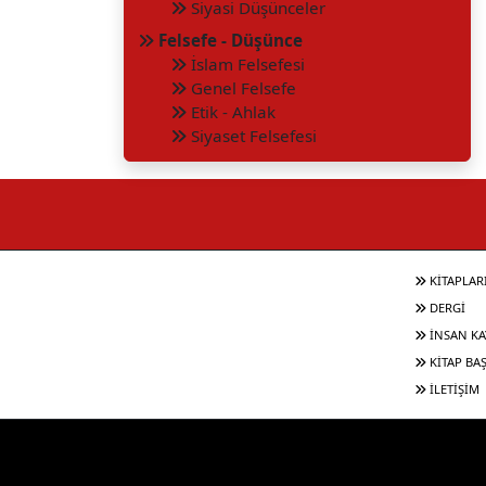
Siyasi Düşünceler
Felsefe - Düşünce
İslam Felsefesi
Genel Felsefe
Etik - Ahlak
Siyaset Felsefesi
KİTAPLAR
DERGİ
İNSAN KA
KİTAP BA
İLETİŞİM