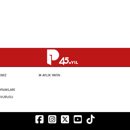
IMIZ
AYLIK YAYIN
YNAKLARI
ŞVURUSU