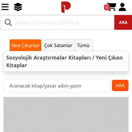
0
ARA
Yeni Çıkanlar
Çok Satanlar
Tümü
Sosyolojik Araştırmalar Kitapları / Yeni Çıkan
Kitaplar
ARA