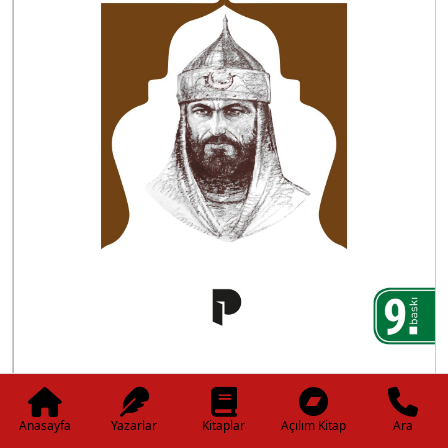
Anasayfa
Yazarlar
Kitaplar
Açılım Kitap
Ara
Biyografi - Otobiyografi