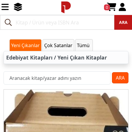
0
ARA
Yeni Çıkanlar
Çok Satanlar
Tümü
Edebiyat Kitapları / Yeni Çıkan Kitaplar
ARA