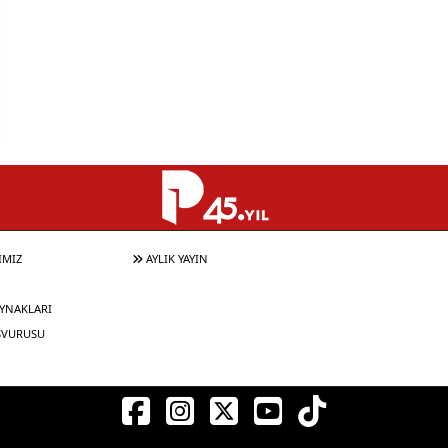
IMIZ
AYLIK YAYIN
YNAKLARI
ŞVURUSU