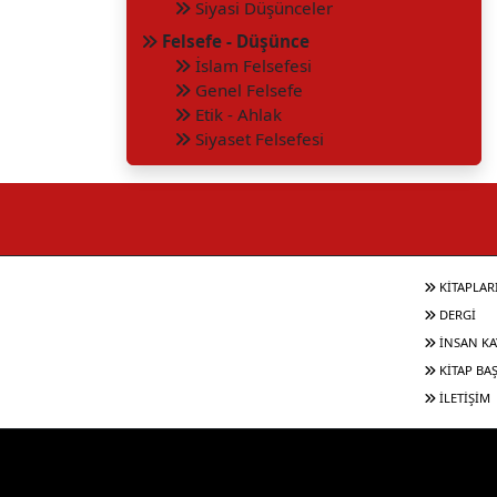
Siyasi Düşünceler
Felsefe - Düşünce
İslam Felsefesi
Genel Felsefe
Etik - Ahlak
Siyaset Felsefesi
KİTAPLAR
DERGİ
İNSAN KA
KİTAP BA
İLETİŞİM