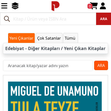
0
ARA
Yeni Çıkanlar
Çok Satanlar
Tümü
Edebiyat - Diğer Kitapları / Yeni Çıkan Kitaplar
ARA