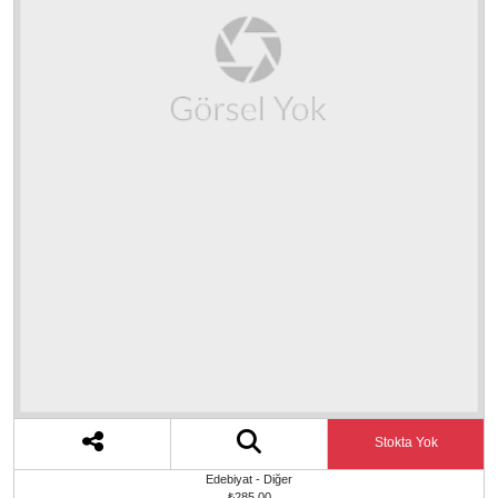
Stokta Yok
Edebiyat - Diğer
₺285,00