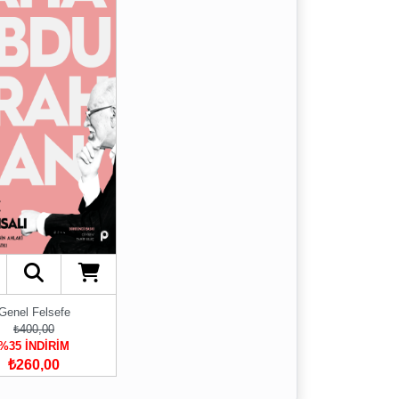
Genel Felsefe
₺400,00
%35 İNDİRİM
₺260,00