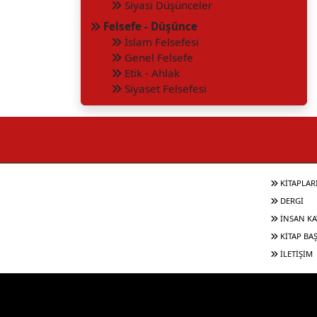
Siyasi Düşünceler
Felsefe - Düşünce
İslam Felsefesi
Genel Felsefe
Etik - Ahlak
Siyaset Felsefesi
KİTAPLAR
DERGİ
İNSAN KA
KİTAP BA
İLETİŞİM