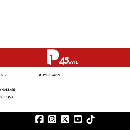
IMIZ
AYLIK YAYIN
YNAKLARI
ŞVURUSU