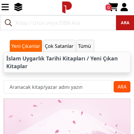
0
ARA
Yeni Çıkanlar
Çok Satanlar
Tümü
İslam Uygarlık Tarihi Kitapları / Yeni Çıkan
Kitaplar
ARA