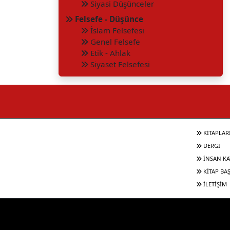
Siyasi Düşünceler
Felsefe - Düşünce
İslam Felsefesi
Genel Felsefe
Etik - Ahlak
Siyaset Felsefesi
KİTAPLAR
DERGİ
İNSAN KA
KİTAP BA
İLETİŞİM