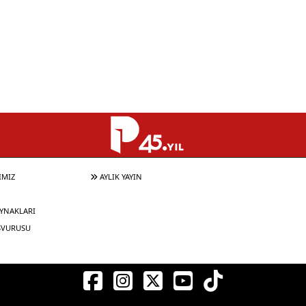
IMIZ
AYLIK YAYIN
YNAKLARI
ŞVURUSU