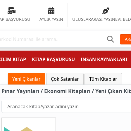
TAP BAŞVURUSU
AYLIK YAYIN
ULUSLARARASI YAYINEVİ BEL
AR
ILIM KİTAP
KİTAP BAŞVURUSU
İNSAN KAYNAKLARI
Yeni Çıkanlar
Çok Satanlar
Tüm Kitaplar
Pınar Yayınları / Ekonomi Kitapları / Yeni Çıkan Ki