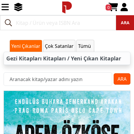
0
ARA
Yeni Çıkanlar
Çok Satanlar
Tümü
Gezi Kitapları Kitapları / Yeni Çıkan Kitaplar
ARA