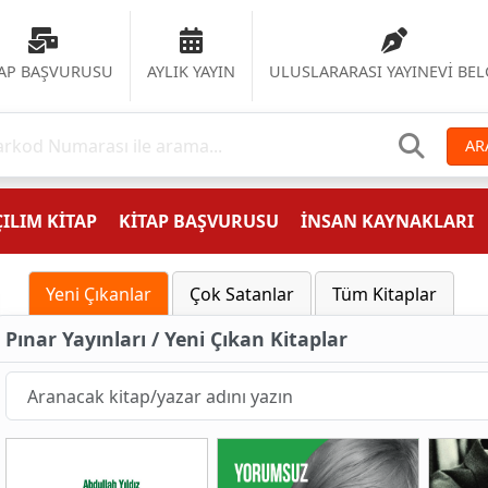
TAP BAŞVURUSU
AYLIK YAYIN
ULUSLARARASI YAYINEVİ BEL
AR
ILIM KİTAP
KİTAP BAŞVURUSU
İNSAN KAYNAKLARI
Yeni Çıkanlar
Çok Satanlar
Tüm Kitaplar
Pınar Yayınları / Yeni Çıkan Kitaplar