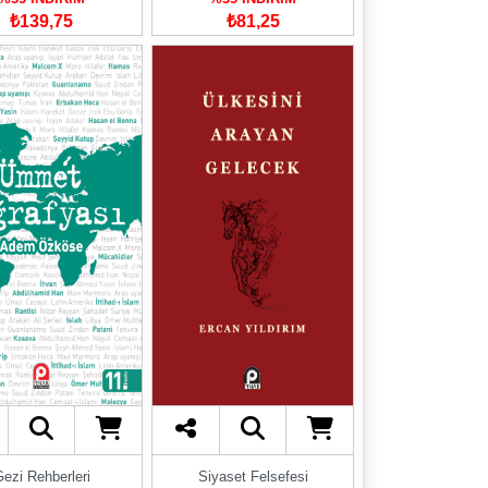
₺139,75
₺81,25
ezi Rehberleri
Siyaset Felsefesi