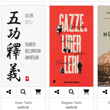
İslam Tarihi
Bölgeler Tarihi
O
₺100,00
₺260,00