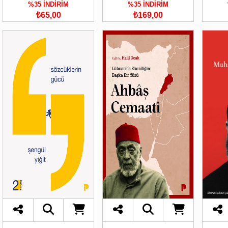
%35 İNDİRİM
%35 İNDİRİM
₺65,00
₺169,00