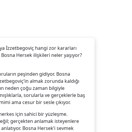
a İzzetbegoviç hangi zor kararları
 Bosna Hersek ilişkileri neler yaşıyor?
ruların peşinden gidiyor. Bosna
İzzetbegoviç’in almak zorunda kaldığı
arın neden çoğu zaman bilgiyle
mışlıklarla, sorularla ve gerçeklerle baş
amimi ama cesur bir sesle çıkıyor.
kes için sahici bir yüzleşme.
eğil; gerçekten anlamak isteyenlere
a anlatıyor. Bosna Hersek’i sevmek