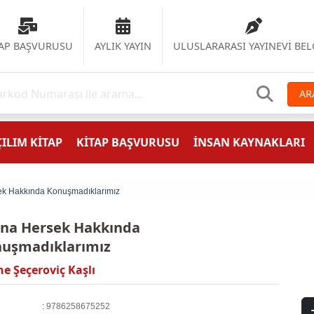
TAP BAŞVURUSU
AYLIK YAYIN
ULUSLARARASI YAYINEVİ BEL
AR
ILIM KİTAP
KİTAP BAŞVURUSU
İNSAN KAYNAKLARI
k Hakkında Konuşmadıklarımız
na Hersek Hakkında
uşmadıklarımız
e Şeçeroviç Kaşlı
: 9786258675252