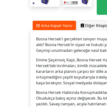
Arka Kapak Yazısı
Diğer Kitapl
Bosna Hersek’i gerçekten tanıyor muyu
aldı? Bosna Hersek’in siyasi ve hukuki y
Geçmişi unutmadan geleceğe nasıl bak
Emine Şeçeroviç Kaşlı, Bosna Hersek H
Hersek’teki kırılmaları, kimlik mücadele
kararların arka planını çarpıcı bir dill
örtüşmediğini çeşitli boyutlarıyla irdeli
başa bırakıyor. Sosyal medyada dolaşan ko
Bosna Hersek Hakkında Konuşmadıkları
Okudukça bakış açınız değişecek. Bu ki
yazıldı. Savaşı tanıyan, acıyla hatırlan