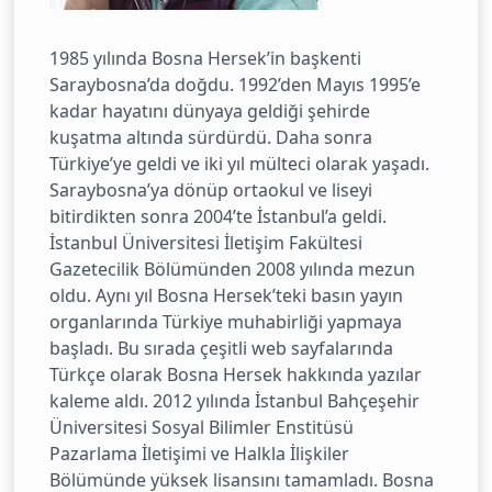
1985 yılında Bosna Hersek’in başkenti
Saraybosna’da doğdu. 1992’den Mayıs 1995’e
kadar hayatını dünyaya geldiği şehirde
kuşatma altında sürdürdü. Daha sonra
Türkiye’ye geldi ve iki yıl mülteci olarak yaşadı.
Saraybosna’ya dönüp ortaokul ve liseyi
bitirdikten sonra 2004’te İstanbul’a geldi.
İstanbul Üniversitesi İletişim Fakültesi
Gazetecilik Bölümünden 2008 yılında mezun
oldu. Aynı yıl Bosna Hersek’teki basın yayın
organlarında Türkiye muhabirliği yapmaya
başladı. Bu sırada çeşitli web sayfalarında
Türkçe olarak Bosna Hersek hakkında yazılar
kaleme aldı. 2012 yılında İstanbul Bahçeşehir
Üniversitesi Sosyal Bilimler Enstitüsü
Pazarlama İletişimi ve Halkla İlişkiler
Bölümünde yüksek lisansını tamamladı. Bosna