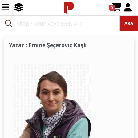
0
ARA
Yazar : Emine Şeçeroviç Kaşlı