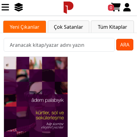
0
Yeni Çıkanlar
Çok Satanlar
Tüm Kitaplar
ARA