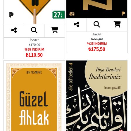
İbadet
₺270,00
İbadet
%35 İNDİRİM
₺170,00
₺175,50
%35 İNDİRİM
₺110,50