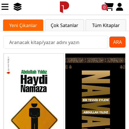
0
Yeni Çıkanlar
Çok Satanlar
Tüm Kitaplar
ARA