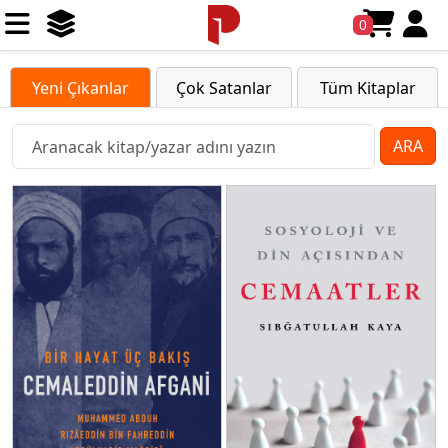
0
Yeni Çıkanlar
Çok Satanlar
Tüm Kitaplar
ARA