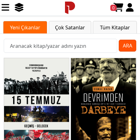
0
Yeni Çıkanlar
Çok Satanlar
Tüm Kitaplar
ARA