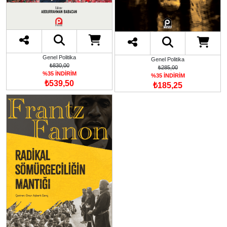
Genel Politika
Genel Politika
₺830,00
₺285,00
%35 İNDİRİM
%35 İNDİRİM
₺539,50
₺185,25