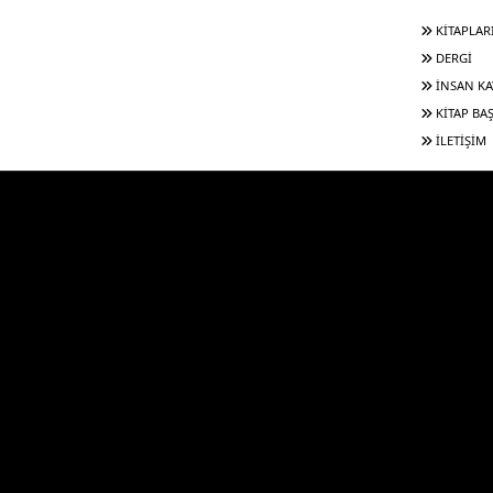
KİTAPLAR
DERGİ
İNSAN KA
KİTAP BA
İLETİŞİM