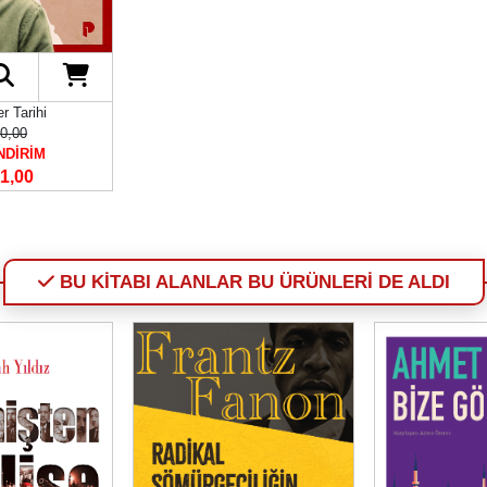
r Tarihi
0,00
NDİRİM
1,00
BU KİTABI ALANLAR BU ÜRÜNLERİ DE ALDI