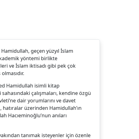
d Hamidullah, geçen yüzyıl İslam
akademik yöntemi birlikte
leri ve İslam iktisadı gibi pek çok
 olmasıdır.
d Hamidullah isimli kitap
eri sahasındaki çalışmaları, kendine özgü
evleti’ne dair yorumlarını ve davet
l, hatıralar üzerinden Hamidullah’ın
lah Hacıeminoğlu’nun anıları
akından tanımak isteyenler için özenle