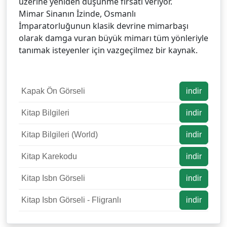
üzerine yeniden düşünme fırsatı veriyor.
Mimar Sinanın İzinde, Osmanlı
İmparatorluğunun klasik devrine mimarbaşı
olarak damga vuran büyük mimarı tüm yönleriyle
tanımak isteyenler için vazgeçilmez bir kaynak.
Kapak Ön Görseli
indir
Kitap Bilgileri
indir
Kitap Bilgileri (World)
indir
Kitap Karekodu
indir
Kitap Isbn Görseli
indir
Kitap Isbn Görseli - Fligranlı
indir