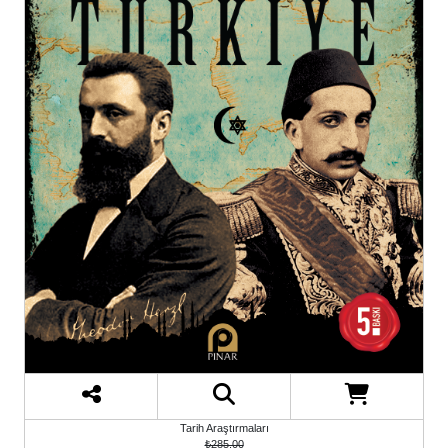
Tarih Araştırmaları
₺285,00