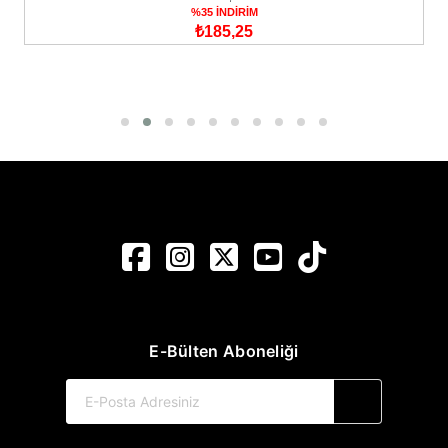
%35 İNDİRİM
₺185,25
E-Bülten Aboneliği