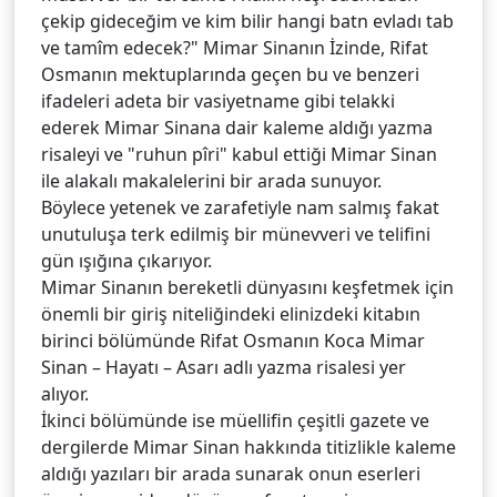
çekip gideceğim ve kim bilir hangi batn evladı tab
ve tamîm edecek?" Mimar Sinanın İzinde, Rifat
Osmanın mektuplarında geçen bu ve benzeri
ifadeleri adeta bir vasiyetname gibi telakki
ederek Mimar Sinana dair kaleme aldığı yazma
risaleyi ve "ruhun pîri" kabul ettiği Mimar Sinan
ile alakalı makalelerini bir arada sunuyor.
Böylece yetenek ve zarafetiyle nam salmış fakat
unutuluşa terk edilmiş bir münevveri ve telifini
gün ışığına çıkarıyor.
Mimar Sinanın bereketli dünyasını keşfetmek için
önemli bir giriş niteliğindeki elinizdeki kitabın
birinci bölümünde Rifat Osmanın Koca Mimar
Sinan – Hayatı – Asarı adlı yazma risalesi yer
alıyor.
İkinci bölümünde ise müellifin çeşitli gazete ve
dergilerde Mimar Sinan hakkında titizlikle kaleme
aldığı yazıları bir arada sunarak onun eserleri