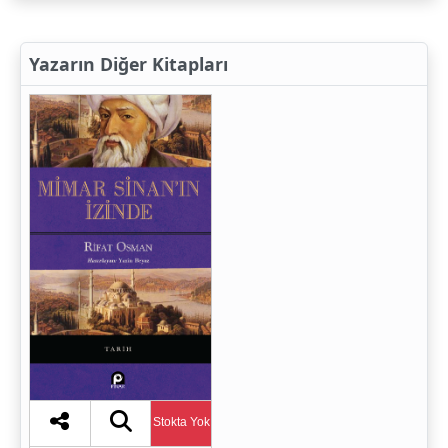
Yazarın Diğer Kitapları
Stokta Yok