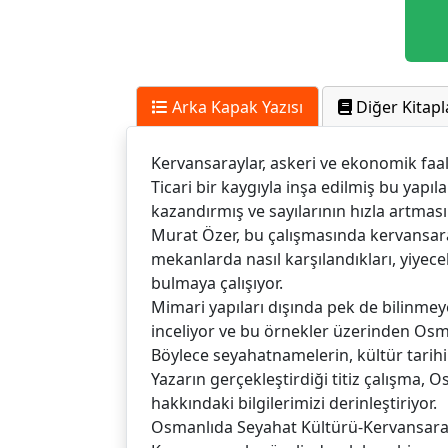
Arka Kapak Yazısı
Diğer Kitapl
Kervansaraylar, askeri ve ekonomik faal
Ticari bir kaygıyla inşa edilmiş bu yap
kazandırmış ve sayılarının hızla artmas
Murat Özer, bu çalışmasında kervansarayl
mekanlarda nasıl karşılandıkları, yiyecek
bulmaya çalışıyor.
Mimari yapıları dışında pek de bilinmey
inceliyor ve bu örnekler üzerinden Osma
Böylece seyahatnamelerin, kültür tarihi
Yazarın gerçekleştirdiği titiz çalışma,
hakkındaki bilgilerimizi derinleştiriyor.
Osmanlıda Seyahat Kültürü-Kervansarayla