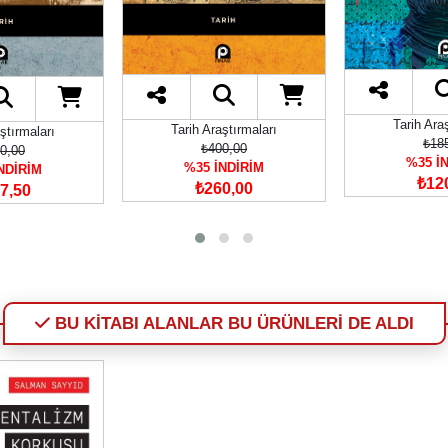
Tarih Ara
Tarih Araştırmaları
ştırmaları
₺18
₺400,00
0,00
%35 İ
%35 İNDİRİM
NDİRİM
₺12
₺260,00
7,50
BU KİTABI ALANLAR BU ÜRÜNLERİ DE ALDI