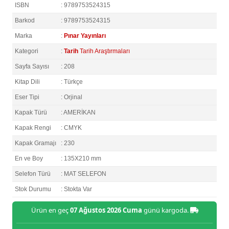
ISBN
: 9789753524315
Barkod
: 9789753524315
Marka
:
Pınar Yayınları
Kategori
:
Tarih
Tarih Araştırmaları
Sayfa Sayısı
: 208
Kitap Dili
: Türkçe
Eser Tipi
: Orjinal
Kapak Türü
: AMERİKAN
Kapak Rengi
: CMYK
Kapak Gramajı
: 230
En ve Boy
: 135X210 mm
Selefon Türü
: MAT SELEFON
Stok Durumu
: Stokta Var
Ürün en geç
07 Ağustos 2026 Cuma
günü kargoda.