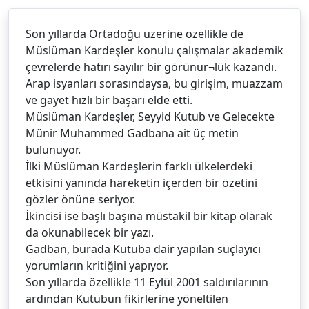
Son yıllarda Ortadoğu üzerine özellikle de
Müslüman Kardeşler konulu çalışmalar akademik
çevrelerde hatırı sayılır bir görünür¬lük kazandı.
Arap isyanları sorasındaysa, bu girişim, muazzam
ve gayet hızlı bir başarı elde etti.
Müslüman Kardeşler, Seyyid Kutub ve Gelecekte
Münir Muhammed Gadbana ait üç metin
bulunuyor.
İlki Müslüman Kardeşlerin farklı ülkelerdeki
etkisini yanında hareketin içerden bir özetini
gözler önüne seriyor.
İkincisi ise başlı başına müstakil bir kitap olarak
da okunabilecek bir yazı.
Gadban, burada Kutuba dair yapılan suçlayıcı
yorumların kritiğini yapıyor.
Son yıllarda özellikle 11 Eylül 2001 saldırılarının
ardından Kutubun fikirlerine yöneltilen