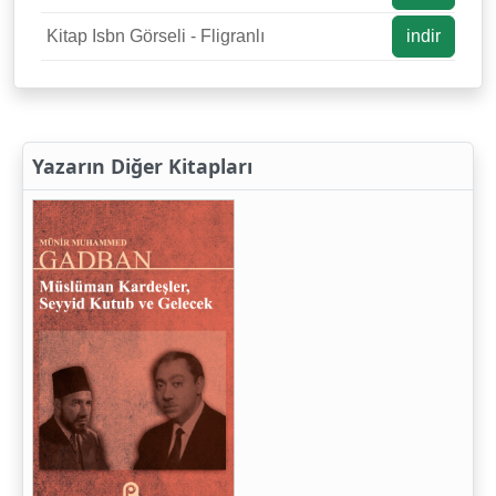
Kitap Isbn Görseli - Fligranlı
indir
Yazarın Diğer Kitapları