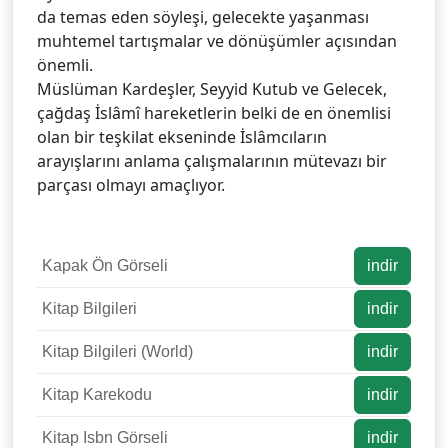
da temas eden söyleşi, gelecekte yaşanması
muhtemel tartışmalar ve dönüşümler açısından
önemli.
Müslüman Kardeşler, Seyyid Kutub ve Gelecek,
çağdaş İslâmî hareketlerin belki de en önemlisi
olan bir teşkilat ekseninde İslâmcıların
arayışlarını anlama çalışmalarının mütevazı bir
parçası olmayı amaçlıyor.
Kapak Ön Görseli
indir
Kitap Bilgileri
indir
Kitap Bilgileri (World)
indir
Kitap Karekodu
indir
Kitap Isbn Görseli
indir