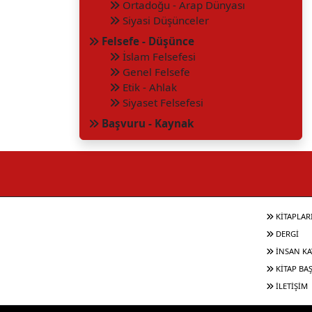
Ortadoğu - Arap Dünyası
Siyasi Düşünceler
Felsefe - Düşünce
İslam Felsefesi
Genel Felsefe
Etik - Ahlak
Siyaset Felsefesi
Başvuru - Kaynak
KİTAPLAR
DERGİ
İNSAN KA
KİTAP BA
İLETİŞİM