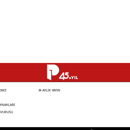
IMIZ
AYLIK YAYIN
YNAKLARI
ŞVURUSU