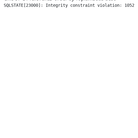
SQLSTATE[23000]: Integrity constraint violation: 1052 