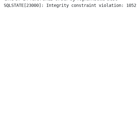
SQLSTATE[23000]: Integrity constraint violation: 1052 