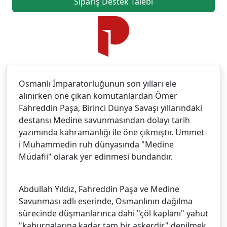
Sipariş Destek Talebi
Osmanlı İmparatorluğunun son yılları ele
alınırken öne çıkan komutanlardan Ömer
Fahreddin Paşa, Birinci Dünya Savaşı yıllarındaki
destansı Medine savunmasından dolayı tarih
yazımında kahramanlığı ile öne çıkmıştır. Ümmet-
i Muhammedin ruh dünyasında "Medine
Müdafii" olarak yer edinmesi bundandır.
Abdullah Yıldız, Fahreddin Paşa ve Medine
Savunması adlı eserinde, Osmanlının dağılma
sürecinde düşmanlarınca dahi "çöl kaplanı" yahut
"kaburgalarına kadar tam bir askerdir" denilmek