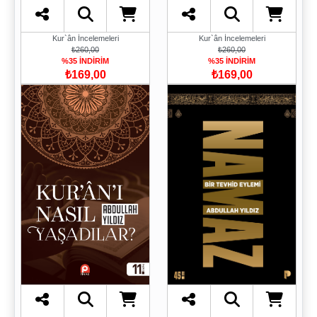
Kur`ân İncelemeleri
Kur`ân İncelemeleri
₺260,00
₺260,00
%35 İNDİRİM
%35 İNDİRİM
₺169,00
₺169,00