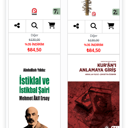
Diğer
Diğer
₺130,00
₺130,00
%35 İNDİRİM
%35 İNDİRİM
₺84,50
₺84,50