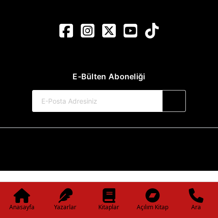
E-Bülten Aboneliği
© 2017-2026 Pınar Yayınları
Web Sitemiz Kitapsoft Yayınevi Otomasyon Sistemini Kullanmaktadır.
Anasayfa
Yazarlar
Kitaplar
Açılım Kitap
Ara