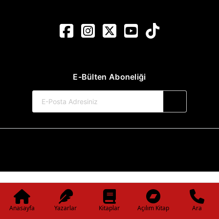
E-Bülten Aboneliği
© 2017-2026 Pınar Yayınları
Web Sitemiz Kitapsoft Yayınevi Otomasyon Sistemini Kullanmaktadır.
Anasayfa
Yazarlar
Kitaplar
Açılım Kitap
Ara