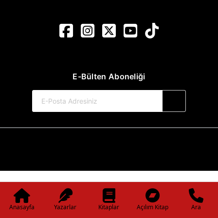
E-Bülten Aboneliği
© 2017-2026 Pınar Yayınları
Web Sitemiz Kitapsoft Yayınevi Otomasyon Sistemini Kullanmaktadır.
Anasayfa
Yazarlar
Kitaplar
Açılım Kitap
Ara