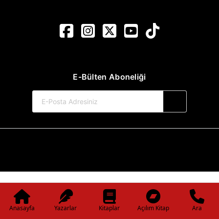
E-Bülten Aboneliği
© 2017-2026 Pınar Yayınları
Web Sitemiz Kitapsoft Yayınevi Otomasyon Sistemini Kullanmaktadır.
Anasayfa
Yazarlar
Kitaplar
Açılım Kitap
Ara