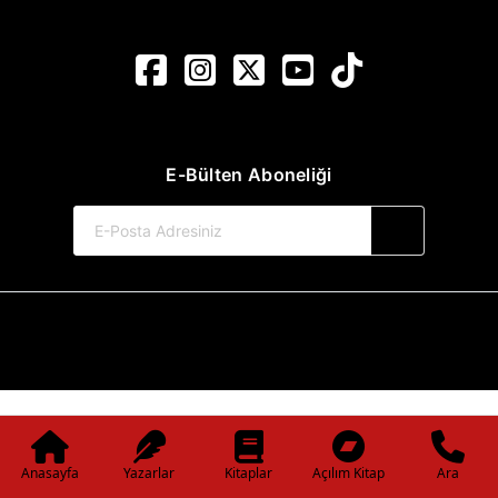
E-Bülten Aboneliği
© 2017-2026 Pınar Yayınları
Web Sitemiz Kitapsoft Yayınevi Otomasyon Sistemini Kullanmaktadır.
Anasayfa
Yazarlar
Kitaplar
Açılım Kitap
Ara