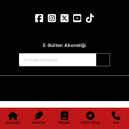
E-Bülten Aboneliği
© 2017-2026 Pınar Yayınları
Web Sitemiz Kitapsoft Yayınevi Otomasyon Sistemini Kullanmaktadır.
Anasayfa
Yazarlar
Kitaplar
Açılım Kitap
Ara