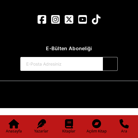
E-Bülten Aboneliği
© 2017-2026 Pınar Yayınları
Web Sitemiz Kitapsoft Yayınevi Otomasyon Sistemini Kullanmaktadır.
Anasayfa
Yazarlar
Kitaplar
Açılım Kitap
Ara